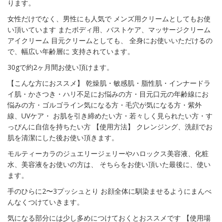
ります。
女性だけでなく、男性にも人気で メンズ用クリームとしてもお使
い頂いています またボディ用、バストケア、マッサージクリーム
アイクリーム 目元クリームとしても、 全身にお使いいただけるの
で、幅広い年齢層に 支持されています。
30gで約2ヶ月間お使い頂けます。
【こんな方におススメ】 乾燥肌・敏感肌・脂性肌・インナードラ
イ肌・かさつき・ハリ不足にお悩みの方・目元口元の年齢線にお
悩みの方・ゴルゴライン気になる方・毛穴が気になる方・紫外
線、UVケア・ お肌を引き締めたい方・若々しく見られたい方・す
っぴんに自信を持ちたい方 【使用方法】 クレンジング、洗顔でお
肌を清潔にした後お使い頂きます。
モルティーカラのジュエリージェリーやハロックス美容液、化粧
水、美容液をお使いの方は、 そちらをお使い頂いた最後に、使い
ます。
手のひらに2〜3プッシュとり お顔全体に馴染ませるようにまんべ
んなくつけていきます。
気になる部分には少し多めにつけておくとおススメです 【使用場